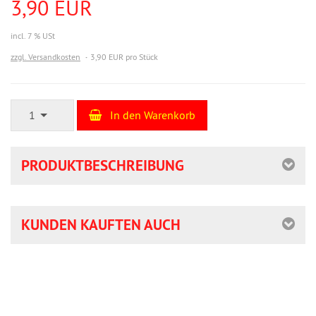
3,90 EUR
incl. 7 % USt
zzgl. Versandkosten
3,90 EUR pro Stück
1
In den Warenkorb
PRODUKTBESCHREIBUNG
KUNDEN KAUFTEN AUCH