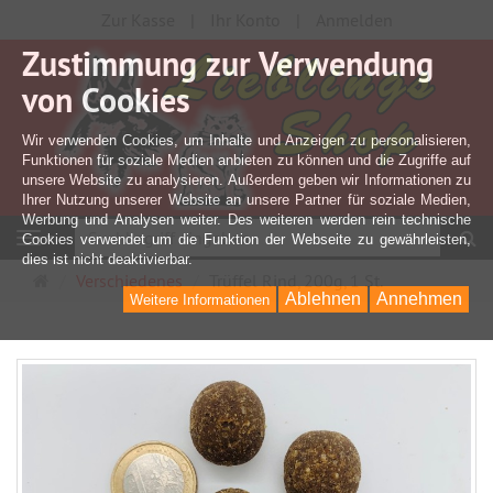
Zur Kasse
Ihr Konto
Anmelden
Zustimmung zur Verwendung
von Cookies
Wir verwenden Cookies, um Inhalte und Anzeigen zu personalisieren,
Funktionen für soziale Medien anbieten zu können und die Zugriffe auf
unsere Website zu analysieren. Außerdem geben wir Informationen zu
Ihrer Nutzung unserer Website an unsere Partner für soziale Medien,
Werbung und Analysen weiter. Des weiteren werden rein technische
S
Navigation
Cookies verwendet um die Funktion der Webseite zu gewährleisten,
dies ist nicht deaktivierbar.
Startseite
Verschiedenes
Trüffel Rind, 200g, 1 St.
Ablehnen
Annehmen
Weitere Informationen