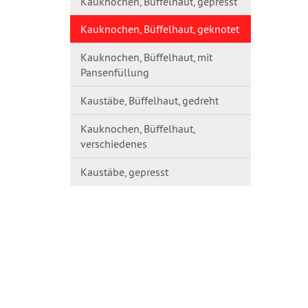
Kauknochen, Büffelhaut, gepresst
Kauknochen, Büffelhaut, geknotet
Kauknochen, Büffelhaut, mit
Pansenfüllung
Kaustäbe, Büffelhaut, gedreht
Kauknochen, Büffelhaut,
verschiedenes
Kaustäbe, gepresst