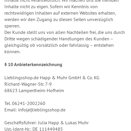
Inhalte nicht verantwortlich. Wir machen uns die fremden
Inhalte nicht zu eigen. Sofern wir Kenntnis von
rechtswidrigen Inhalten auf externen Websites erhalten,
werden wir den Zugang zu diesen Seiten unverzüglich
sperren.
Der Kunde stellt uns von allen Nachteilen frei, die uns durch
Dritte wegen schädigender Handlungen des Kunden –
gleichgültig ob vorsätzlich oder fahrlässig – entstehen
können.
§ 10
Anbieterkennzeichnung
Lieblingsshop.de Happ & Muhr GmbH & Co. KG
Richard-Wagner-Str. 7-9
68623 Lampertheim-Hofheim
Tel. 06241-2002260
Email: info(at)lieblingsshop.de
Geschäftsführer: Julia Happ & Lukas Muhr
Ust.-Ident-Nr.: DE 111449485