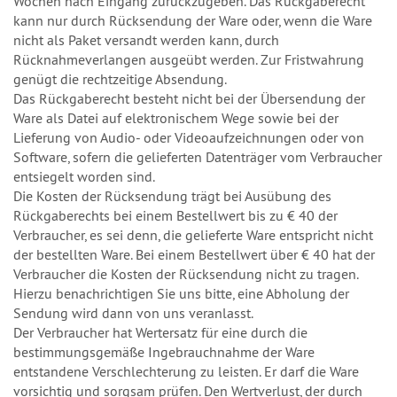
Wochen nach Eingang zurückzugeben. Das Rückgaberecht
kann nur durch Rücksendung der Ware oder, wenn die Ware
nicht als Paket versandt werden kann, durch
Rücknahmeverlangen ausgeübt werden. Zur Fristwahrung
genügt die rechtzeitige Absendung.
Das Rückgaberecht besteht nicht bei der Übersendung der
Ware als Datei auf elektronischem Wege sowie bei der
Lieferung von Audio- oder Videoaufzeichnungen oder von
Software, sofern die gelieferten Datenträger vom Verbraucher
entsiegelt worden sind.
Die Kosten der Rücksendung trägt bei Ausübung des
Rückgaberechts bei einem Bestellwert bis zu € 40 der
Verbraucher, es sei denn, die gelieferte Ware entspricht nicht
der bestellten Ware. Bei einem Bestellwert über € 40 hat der
Verbraucher die Kosten der Rücksendung nicht zu tragen.
Hierzu benachrichtigen Sie uns bitte, eine Abholung der
Sendung wird dann von uns veranlasst.
Der Verbraucher hat Wertersatz für eine durch die
bestimmungsgemäße Ingebrauchnahme der Ware
entstandene Verschlechterung zu leisten. Er darf die Ware
vorsichtig und sorgsam prüfen. Den Wertverlust, der durch