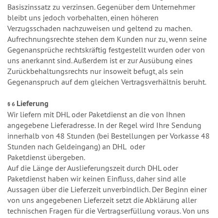
Basiszinssatz zu verzinsen. Gegenüber dem Unternehmer
bleibt uns jedoch vorbehalten, einen höheren
Verzugsschaden nachzuweisen und geltend zu machen.
Aufrechnungsrechte stehen dem Kunden nur zu, wenn seine
Gegenansprüche rechtskräftig festgestellt wurden oder von
uns anerkannt sind. Außerdem ist er zur Ausübung eines
Zurückbehaltungsrechts nur insoweit befugt, als sein
Gegenanspruch auf dem gleichen Vertragsverhältnis beruht.
Lieferung
§ 6
Wir liefern mit DHL oder Paketdienst an die von Ihnen
angegebene Lieferadresse. In der Regel wird Ihre Sendung
innerhalb von 48 Stunden (bei Bestellungen per Vorkasse 48
Stunden nach Geldeingang) an DHL oder
Paketdienst übergeben.
Auf die Länge der Auslieferungszeit durch DHL oder
Paketdienst haben wir keinen Einfluss, daher sind alle
Aussagen über die Lieferzeit unverbindlich. Der Beginn einer
von uns angegebenen Lieferzeit setzt die Abklärung aller
technischen Fragen für die Vertragserfüllung voraus. Von uns