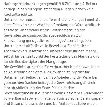
Haftungsbeschränkungen gemäß § 8 Ziff. 1 und 2. Bei nur
geringfügigen Mängeln, steht dem Kunden jedoch kein
Rücktrittsrecht zu.
Unternehmer müssen uns offensichtliche Mängel innerhalb
einer Frist von einer Woche ab Empfang der Ware schriftlich
anzeigen; andernfalls ist die Geltendmachung des
Gewährleistungsanspruchs ausgeschlossen. Zur
Fristwahrung genügt die rechtzeitige Absendung. Den
Unternehmer trifft die volle Beweislast für sämtliche
Anspruchsvoraussetzungen, insbesondere für den Mangel
selbst, für den Zeitpunkt der Feststellung des Mangels und
für die Rechtzeitigkeit der Mängelrüge.
Die Gewährleistungsfrist für Verbraucher beträgt zwei Jahre
ab Ablieferung der Ware. Die Gewährleistungsfrist für
Unternehmer beträgt ein Jahr ab Ablieferung der Ware. Bei
gebrauchten Sachen beträgt die Gewährleistungsfrist ein
Jahr ab Ablieferung der Ware. Die einjährige
Gewährleistungsfrist gilt nicht, wenn uns grobes Verschulden
vorwerfbar ist sowie im Falle von uns zurechenbaren Körper-
und Gesundheitsschäden und bei Verlust des Lebens des