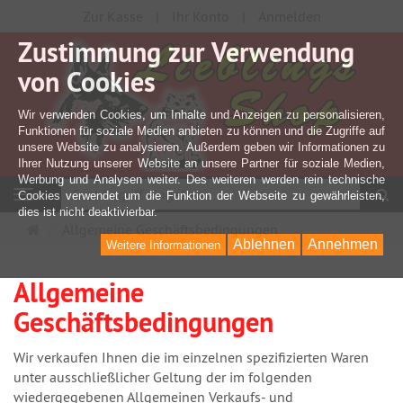
Zur Kasse
Ihr Konto
Anmelden
Zustimmung zur Verwendung
von Cookies
Wir verwenden Cookies, um Inhalte und Anzeigen zu personalisieren,
Funktionen für soziale Medien anbieten zu können und die Zugriffe auf
unsere Website zu analysieren. Außerdem geben wir Informationen zu
Ihrer Nutzung unserer Website an unsere Partner für soziale Medien,
Werbung und Analysen weiter. Des weiteren werden rein technische
S
Navigation
Cookies verwendet um die Funktion der Webseite zu gewährleisten,
dies ist nicht deaktivierbar.
Startseite
Allgemeine Geschäftsbedingungen
Ablehnen
Annehmen
Weitere Informationen
Allgemeine
Geschäftsbedingungen
Wir verkaufen Ihnen die im einzelnen spezifizierten Waren
unter ausschließlicher Geltung der im folgenden
wiedergegebenen Allgemeinen Verkaufs- und