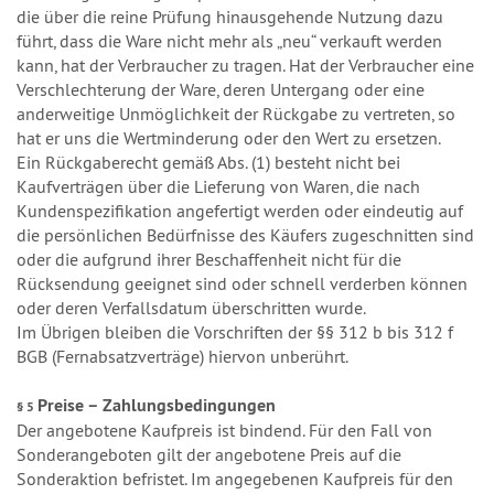
die über die reine Prüfung hinausgehende Nutzung dazu
führt, dass die Ware nicht mehr als „neu“ verkauft werden
kann, hat der Verbraucher zu tragen. Hat der Verbraucher eine
Verschlechterung der Ware, deren Untergang oder eine
anderweitige Unmöglichkeit der Rückgabe zu vertreten, so
hat er uns die Wertminderung oder den Wert zu ersetzen.
Ein Rückgaberecht gemäß Abs. (1) besteht nicht bei
Kaufverträgen über die Lieferung von Waren, die nach
Kundenspezifikation angefertigt werden oder eindeutig auf
die persönlichen Bedürfnisse des Käufers zugeschnitten sind
oder die aufgrund ihrer Beschaffenheit nicht für die
Rücksendung geeignet sind oder schnell verderben können
oder deren Verfallsdatum überschritten wurde.
Im Übrigen bleiben die Vorschriften der §§ 312 b bis 312 f
BGB (Fernabsatzverträge) hiervon unberührt.
Preise – Zahlungsbedingungen
§ 5
Der angebotene Kaufpreis ist bindend. Für den Fall von
Sonderangeboten gilt der angebotene Preis auf die
Sonderaktion befristet. Im angegebenen Kaufpreis für den