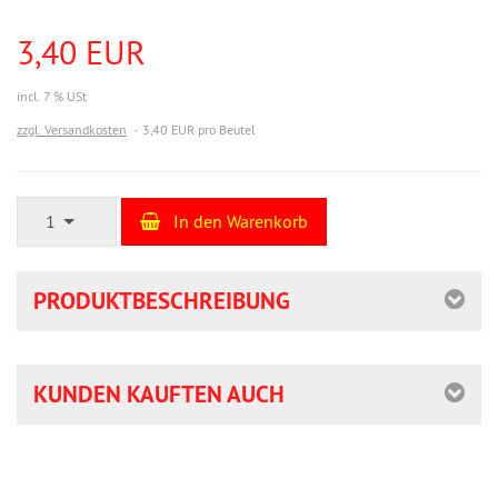
3,40 EUR
incl. 7 % USt
zzgl. Versandkosten
3,40 EUR pro Beutel
1
In den Warenkorb
PRODUKTBESCHREIBUNG
KUNDEN KAUFTEN AUCH