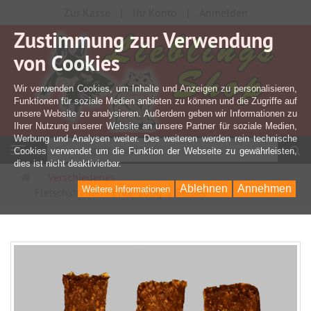
Zur Kasse
Ihr Konto
Anmelden
Zustimmung zur Verwendung
von Cookies
Wir verwenden Cookies, um Inhalte und Anzeigen zu personalisieren,
Funktionen für soziale Medien anbieten zu können und die Zugriffe auf
unsere Website zu analysieren. Außerdem geben wir Informationen zu
Ihrer Nutzung unserer Website an unsere Partner für soziale Medien,
Werbung und Analysen weiter. Des weiteren werden rein technische
S
Navigation
Cookies verwendet um die Funktion der Webseite zu gewährleisten,
dies ist nicht deaktivierbar.
Startseite
Verschiedenes
Ablehnen
Annehmen
Weitere Informationen
Fleischstreifen - Ente, 100g, 1 Beutel