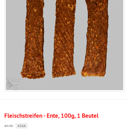
Fleischstreifen - Ente, 100g, 1 Beutel
Art.Nr.:
426A