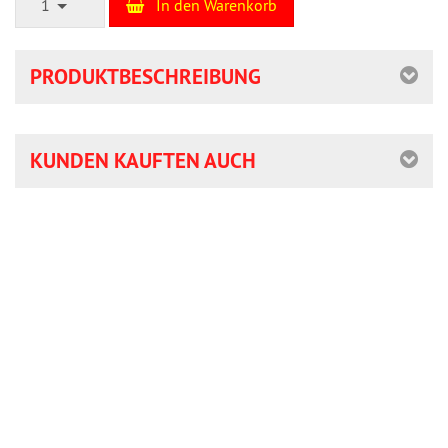
1
In den Warenkorb
PRODUKTBESCHREIBUNG
KUNDEN KAUFTEN AUCH