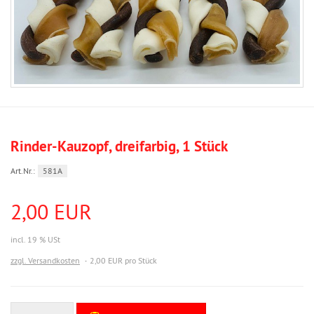
Rinder-Kauzopf, dreifarbig, 1 Stück
Art.Nr.:
581A
2,00 EUR
incl. 19 % USt
zzgl. Versandkosten
2,00 EUR pro Stück