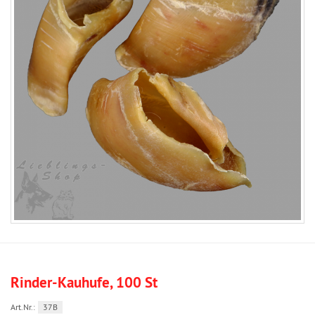
Rinder-Kauhufe, 100 St
Art.Nr.:
37B