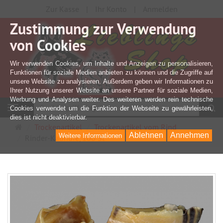
Zur Kasse
Ihr Konto
Anmelden
Zustimmung zur Verwendung
von Cookies
Wir verwenden Cookies, um Inhalte und Anzeigen zu personalisieren,
Funktionen für soziale Medien anbieten zu können und die Zugriffe auf
unsere Website zu analysieren. Außerdem geben wir Informationen zu
Ihrer Nutzung unserer Website an unsere Partner für soziale Medien,
Werbung und Analysen weiter. Des weiteren werden rein technische
S
Navigation
Cookies verwendet um die Funktion der Webseite zu gewährleisten,
dies ist nicht deaktivierbar.
Startseite
Trockenartikel
Trockenartikel vom Rind
Ablehnen
Annehmen
Weitere Informationen
Rinder-Kauhufe, 100 St