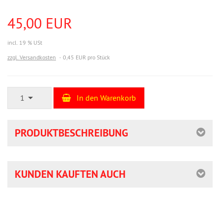
45,00 EUR
incl. 19 % USt
zzgl. Versandkosten
0,45 EUR pro Stück
1
In den Warenkorb
PRODUKTBESCHREIBUNG
KUNDEN KAUFTEN AUCH