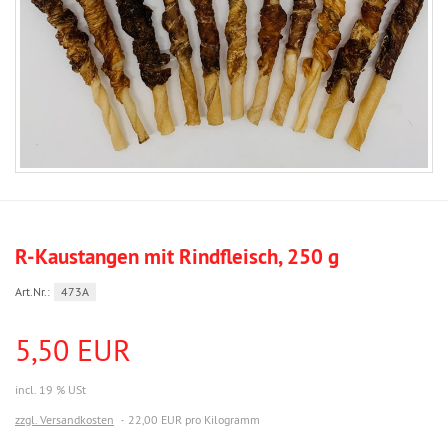
R-Kaustangen mit Rindfleisch, 250 g
Art.Nr.:
473A
5,50 EUR
incl. 19 % USt
zzgl. Versandkosten
22,00 EUR pro Kilogramm