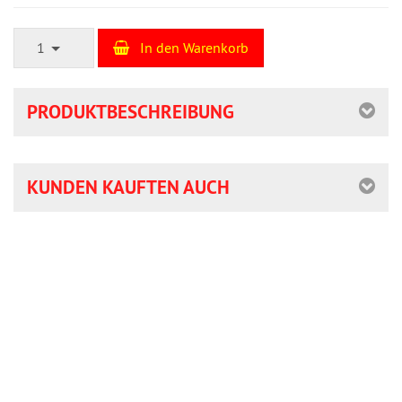
1
In den Warenkorb
PRODUKTBESCHREIBUNG
KUNDEN KAUFTEN AUCH