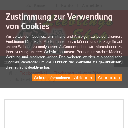
Zur Kasse
Ihr Konto
Anmelden
Zustimmung zur Verwendung
von Cookies
Wir verwenden Cookies, um Inhalte und Anzeigen zu personalisieren,
Funktionen für soziale Medien anbieten zu können und die Zugriffe auf
unsere Website zu analysieren. Außerdem geben wir Informationen zu
Ihrer Nutzung unserer Website an unsere Partner für soziale Medien,
Werbung und Analysen weiter. Des weiteren werden rein technische
S
Navigation
Cookies verwendet um die Funktion der Webseite zu gewährleisten,
dies ist nicht deaktivierbar.
Startseite
Trockenartikel
Trockenartikel vom Rind
Ablehnen
Annehmen
Weitere Informationen
Bullen-Hoden, 500 g