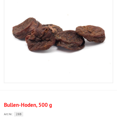
Bullen-Hoden, 500 g
Art.Nr.:
28B