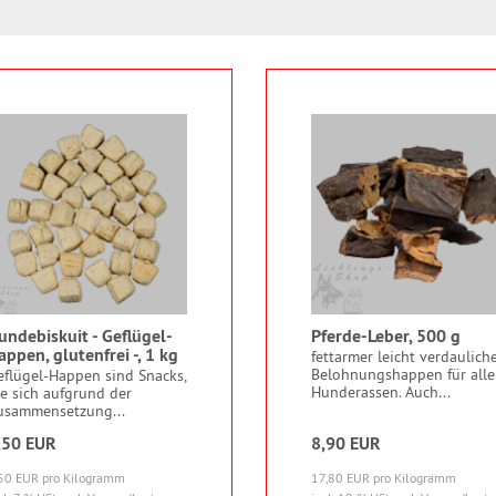
undebiskuit - Geflügel-
Pferde-Leber, 500 g
appen, glutenfrei -, 1 kg
fettarmer leicht verdaulich
Belohnungshappen für alle
eflügel-Happen sind Snacks,
Hunderassen. Auch...
ie sich aufgrund der
usammensetzung...
,50 EUR
8,90 EUR
50 EUR pro Kilogramm
17,80 EUR pro Kilogramm