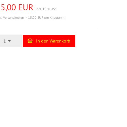
15,00 EUR
incl. 19 % USt
gl. Versandkosten
15,00 EUR pro Kilogramm
1
In den Warenkorb