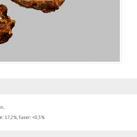
in.
e: 17,2%, Faser: <0,5%