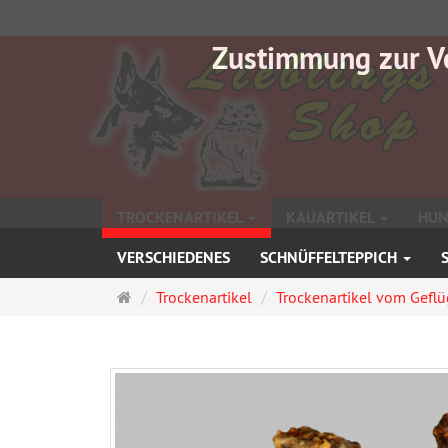
Zustimmung zur V
TROCKENARTIKEL
KAUARTIKEL
HUN
VERSCHIEDENES
SCHNÜFFELTEPPICH
Startseite
Trockenartikel
Trockenartikel vom Geflü