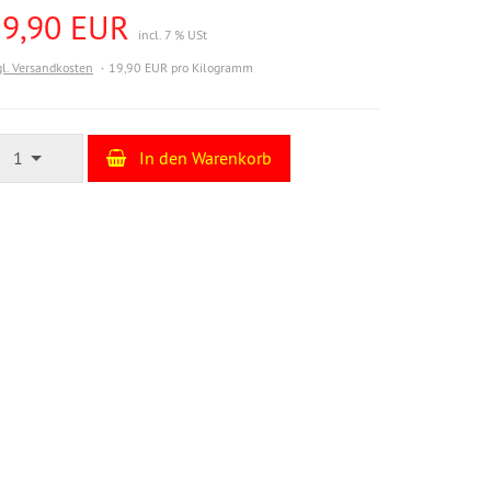
19,90 EUR
incl. 7 % USt
gl. Versandkosten
19,90 EUR pro Kilogramm
1
In den Warenkorb