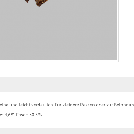
teine und leicht verdaulich. Für kleinere Rassen oder zur Belohnun
e: 4,6%, Faser: <0,5%