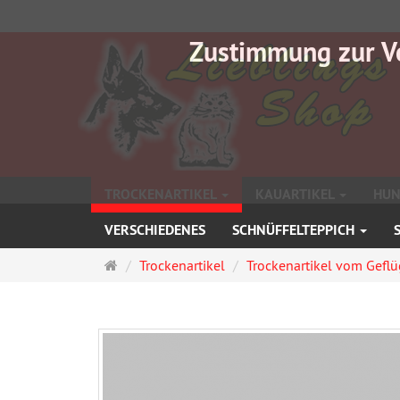
Zustimmung zur V
TROCKENARTIKEL
KAUARTIKEL
HUN
VERSCHIEDENES
SCHNÜFFELTEPPICH
Startseite
Trockenartikel
Trockenartikel vom Geflü