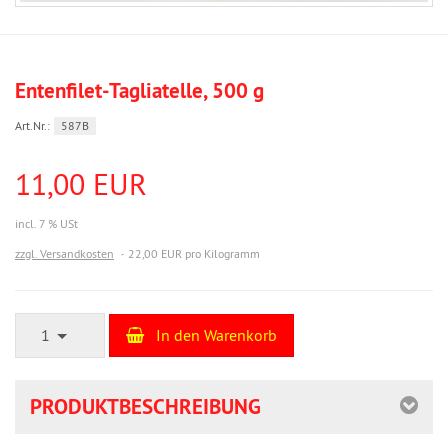
Entenfilet-Tagliatelle, 500 g
Art.Nr.:
587B
11,00 EUR
incl. 7 % USt
zzgl. Versandkosten
22,00 EUR pro Kilogramm
1
In den Warenkorb
PRODUKTBESCHREIBUNG