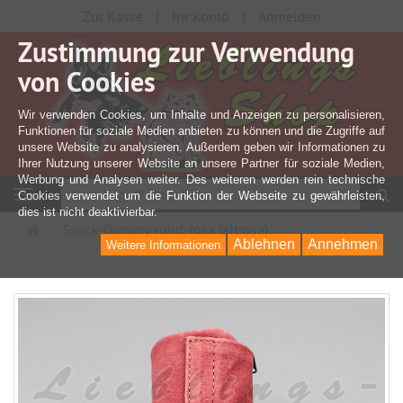
Zur Kasse
Ihr Konto
Anmelden
Zustimmung zur Verwendung
von Cookies
Wir verwenden Cookies, um Inhalte und Anzeigen zu personalisieren,
Funktionen für soziale Medien anbieten zu können und die Zugriffe auf
unsere Website zu analysieren. Außerdem geben wir Informationen zu
Ihrer Nutzung unserer Website an unsere Partner für soziale Medien,
Werbung und Analysen weiter. Des weiteren werden rein technische
S
Navigation
Cookies verwendet um die Funktion der Webseite zu gewährleisten,
dies ist nicht deaktivierbar.
Startseite
Snack-Dummy, rund, rosa (altrosa)
Ablehnen
Annehmen
Weitere Informationen