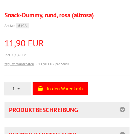
Snack-Dummy, rund, rosa (altrosa)
Art.Nr.:
640A
11,90 EUR
incl. 19 % USt
zzgl. Versandkosten
11,90 EUR pro Stück
1
In den Warenkorb
PRODUKTBESCHREIBUNG