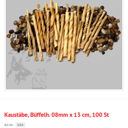
Kaustäbe, Büffelh. 08mm x 13 cm, 100 St
Art.Nr.:
68A