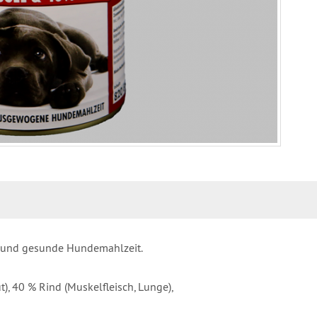
ne und gesunde Hundemahlzeit.
t), 40 % Rind (Muskelfleisch, Lunge),