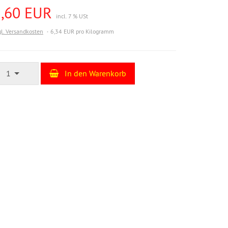
2,60 EUR
incl. 7 % USt
gl. Versandkosten
6,34 EUR pro Kilogramm
1
In den Warenkorb